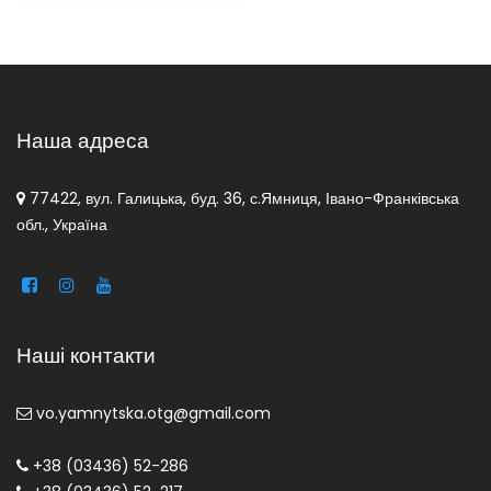
Наша адреса
77422, вул. Галицька, буд. 36, с.Ямниця, Івано-Франківська
обл., Україна
Наші контакти
vo.yamnytska.otg@gmail.com
+38 (03436) 52-286