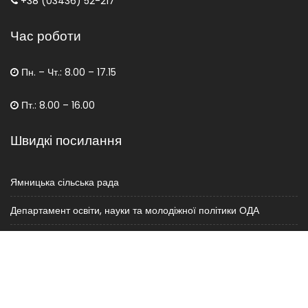
+38 (03436) 52-217
Час роботи
Пн. – Чт.: 8.00 – 17.15
Пт.: 8.00 – 16.00
Швидкі посилання
Ямницька сільська рада
Департамент освіти, науки та молодіжної політики ОДА
Міністерство освіти і науки України
Copyright © 2021