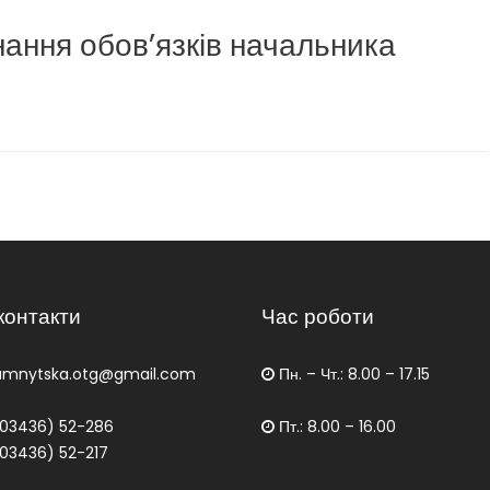
ання обов’язків начальника
контакти
Час роботи
amnytska.otg@gmail.com
Пн. – Чт.: 8.00 – 17.15
03436) 52-286
Пт.: 8.00 – 16.00
03436) 52-217