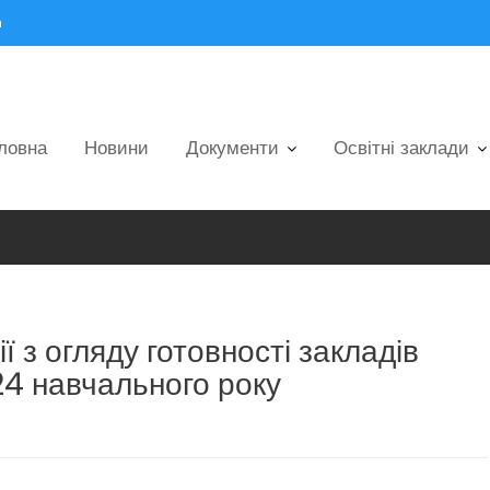
m
ловна
Новини
Документи
Освітні заклади
 з огляду готовності закладів
24 навчального року