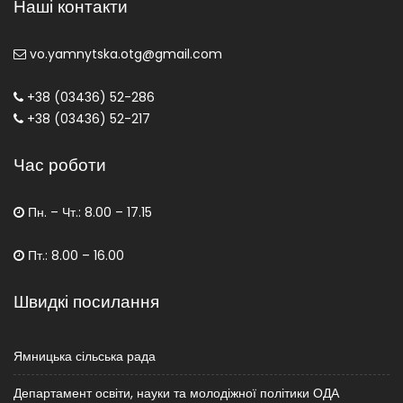
Наші контакти
vo.yamnytska.otg@gmail.com
+38 (03436) 52-286
+38 (03436) 52-217
Час роботи
Пн. – Чт.: 8.00 – 17.15
Пт.: 8.00 – 16.00
Швидкі посилання
Ямницька сільська рада
Департамент освіти, науки та молодіжної політики ОДА