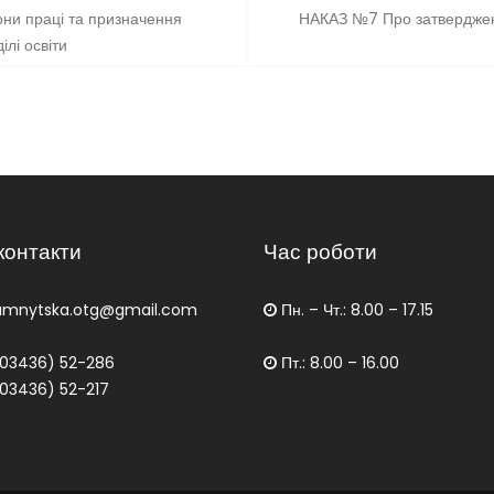
ни праці та призначення
НАКАЗ №7 Про затвердження
ілі освіти
контакти
Час роботи
amnytska.otg@gmail.com
Пн. – Чт.: 8.00 – 17.15
03436) 52-286
Пт.: 8.00 – 16.00
03436) 52-217