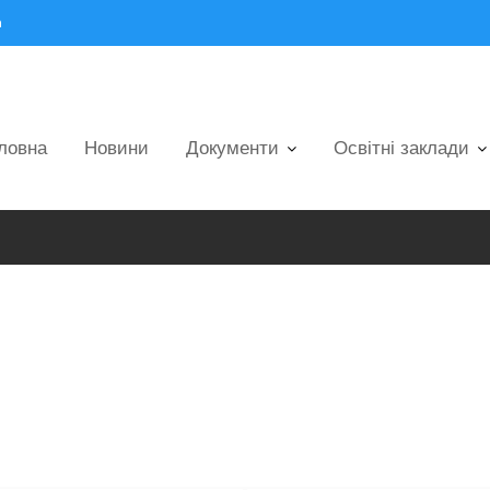
m
ловна
Новини
Документи
Освітні заклади