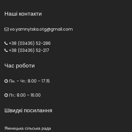
Наші контакти
vo.yamnytska.otg@gmail.com
+38 (03436) 52-286
+38 (03436) 52-217
Час роботи
Пн. – Чт.: 8.00 – 17.15
Пт.: 8.00 – 16.00
Швидкі посилання
Ямницька сільська рада