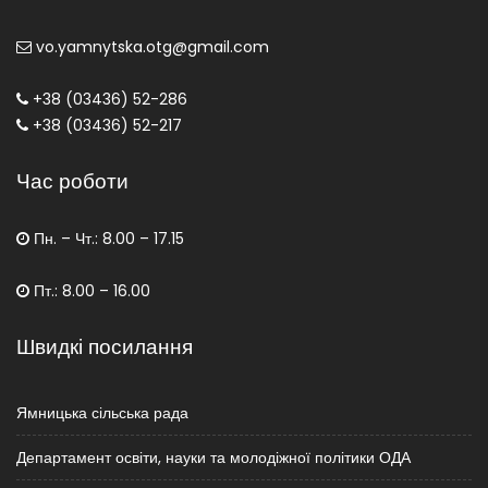
vo.yamnytska.otg@gmail.com
+38 (03436) 52-286
+38 (03436) 52-217
Час роботи
Пн. – Чт.: 8.00 – 17.15
Пт.: 8.00 – 16.00
Швидкі посилання
Ямницька сільська рада
Департамент освіти, науки та молодіжної політики ОДА