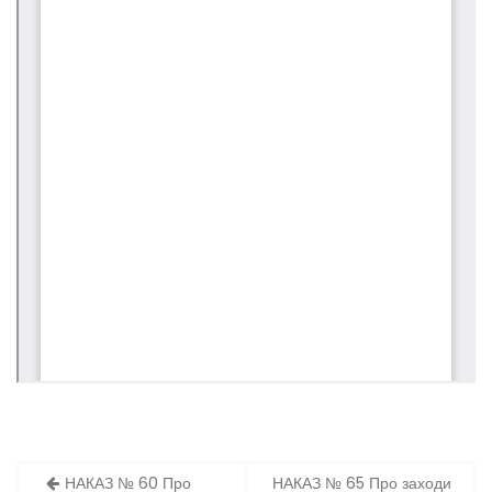
Навігація
НАКАЗ № 60 Про
НАКАЗ № 65 Про заходи