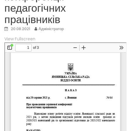
педагогічних
працівників
20.08.2021
Адміністратор
View Fullscreen