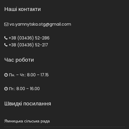
Наші контакти
vo.yamnytska.otg@gmail.com
+38 (03436) 52-286
+38 (03436) 52-217
Час роботи
Пн. – Чт.: 8.00 – 17.15
Пт.: 8.00 – 16.00
Швидкі посилання
Ямницька сільська рада