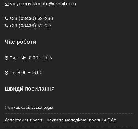
vo.yamnytska.otg@gmail.com
+38 (03436) 52-286
+38 (03436) 52-217
Час роботи
Пн. – Чт.: 8.00 – 17.15
Пт.: 8.00 – 16.00
Швидкі посилання
Ямницька сільська рада
Департамент освіти, науки та молодіжної політики ОДА
Міністерство освіти і науки України