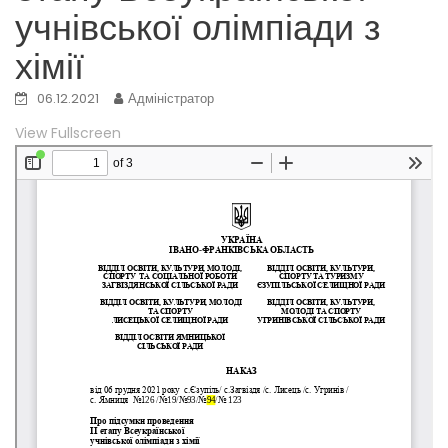
учнівської олімпіади з
хімії
06.12.2021
Адміністратор
View Fullscreen