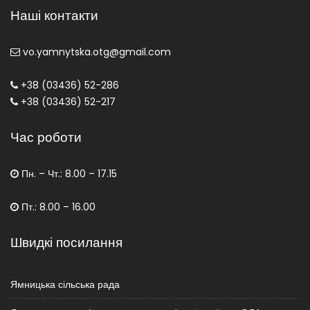
Наші контакти
vo.yamnytska.otg@gmail.com
+38 (03436) 52-286
+38 (03436) 52-217
Час роботи
Пн. – Чт.: 8.00 – 17.15
Пт.: 8.00 – 16.00
Швидкі посилання
Ямницька сільська рада