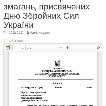
змагань, присвячених
Дню Збройних Сил
України
07.12.2021
Адміністратор
View Fullscreen