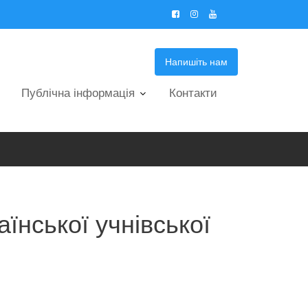
Напишіть нам
Публічна інформація
Контакти
їнської учнівської