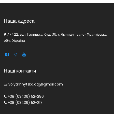
Наша адреса
77422, вул. Галицька, буд. 36, с.Ямниця, Івано-Франківська
обл., Україна
Наші контакти
vo.yamnytska.otg@gmail.com
+38 (03436) 52-286
+38 (03436) 52-217