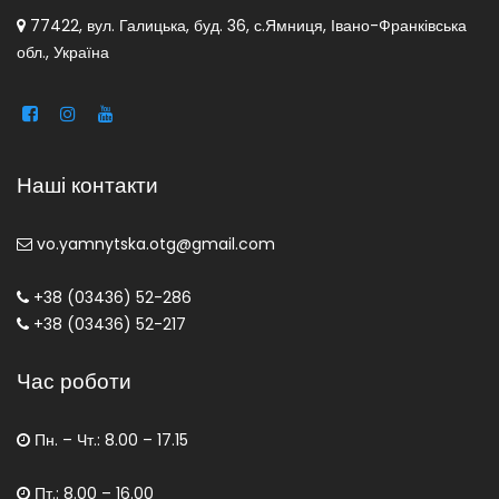
77422, вул. Галицька, буд. 36, с.Ямниця, Івано-Франківська
обл., Україна
Наші контакти
vo.yamnytska.otg@gmail.com
+38 (03436) 52-286
+38 (03436) 52-217
Час роботи
Пн. – Чт.: 8.00 – 17.15
Пт.: 8.00 – 16.00