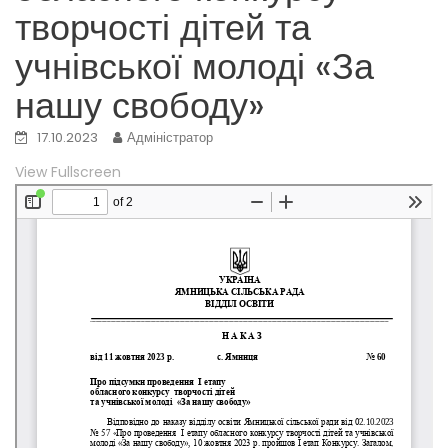
творчості дітей та
учнівської молоді «За
нашу свободу»
17.10.2023
Адміністратор
View Fullscreen