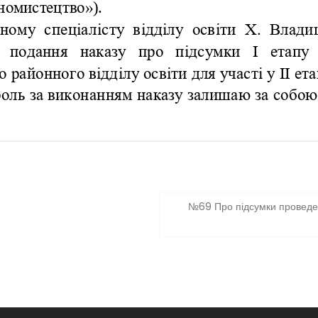
№69 Про підсумки проведенн