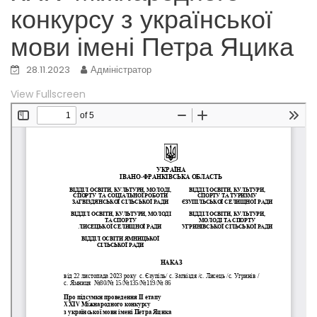
конкурсу з української
мови імені Петра Яцика
28.11.2023
Адміністратор
View Fullscreen