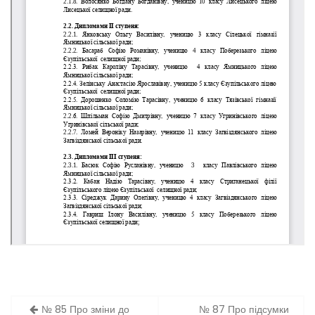
Навігація
№ 85 Про зміни до
№ 87 Про підсумки