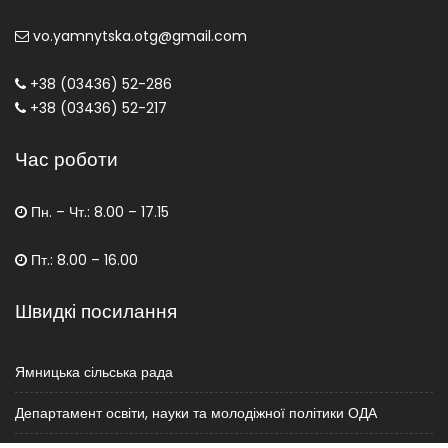
vo.yamnytska.otg@gmail.com
+38 (03436) 52-286
+38 (03436) 52-217
Час роботи
Пн. – Чт.: 8.00 – 17.15
Пт.: 8.00 – 16.00
Швидкі посилання
Ямницька сільська рада
Департамент освіти, науки та молодіжної політики ОДА