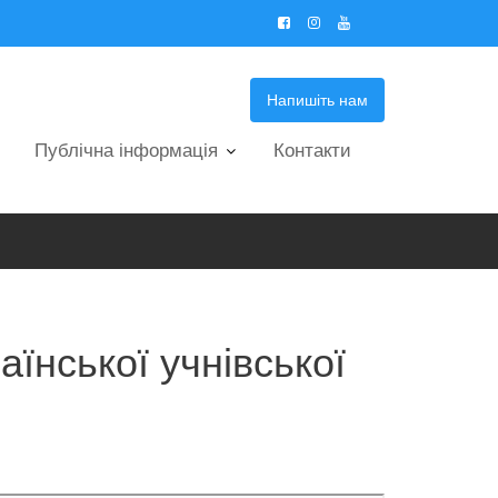
Напишіть нам
Публічна інформація
Контакти
їнської учнівської