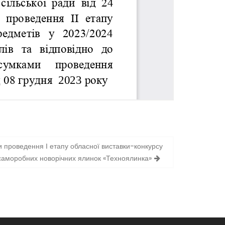
 проведення І етапу обласної виставки-конкурсу
саморобних новорічних ялинок «Техноялинка»