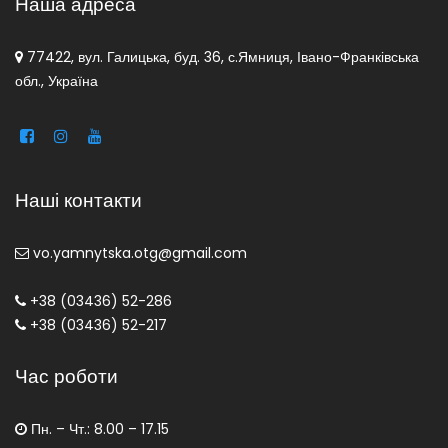
Наша адреса
77422, вул. Галицька, буд. 36, с.Ямниця, Івано-Франківська
обл., Україна
Наші контакти
vo.yamnytska.otg@gmail.com
+38 (03436) 52-286
+38 (03436) 52-217
Час роботи
Пн. – Чт.: 8.00 – 17.15