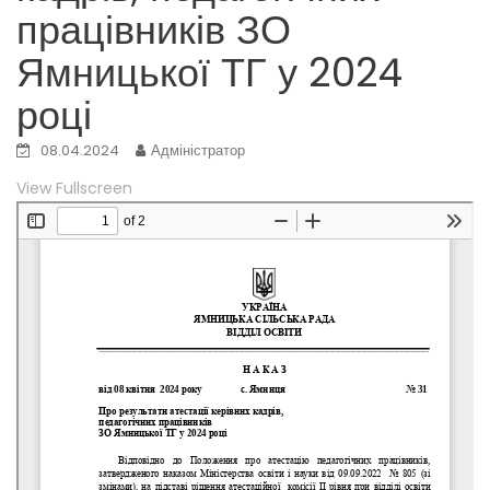
працівників ЗО
Ямницької ТГ у 2024
році
08.04.2024
Адміністратор
View Fullscreen