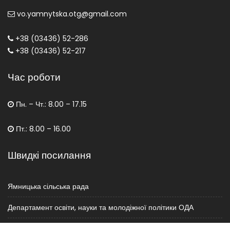
vo.yamnytska.otg@gmail.com
+38 (03436) 52-286
+38 (03436) 52-217
Час роботи
Пн. – Чт.: 8.00 – 17.15
Пт.: 8.00 – 16.00
Швидкі посилання
Ямницька сільська рада
Департамент освіти, науки та молодіжної політики ОДА
Міністерство освіти і науки України