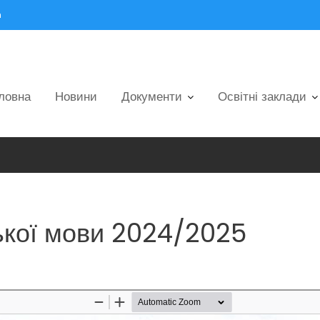
m
ловна
Новини
Документи
Освітні заклади
ької мови 2024/2025