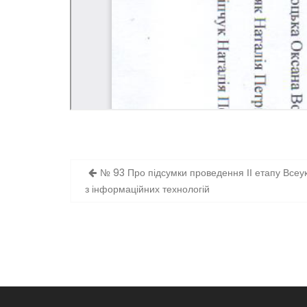
Навігація
№ 93 Про підсумки проведення ІІ етапу Всеукр
записів
з інформаційних технологій