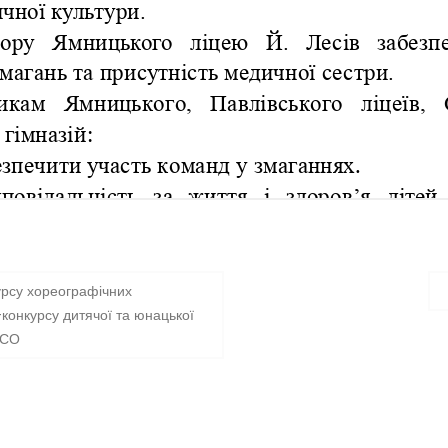
урсу хореографічних
конкурсу дитячої та юнацької
ЗСО