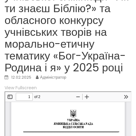
ти знаєш Біблію?» та
обласного конкурсу
учнівських творів на
морально-етичну
тематику «Бог-Україна-
Родина і я» у 2025 році
12.02.2025
Адміністратор
View Fullscreen