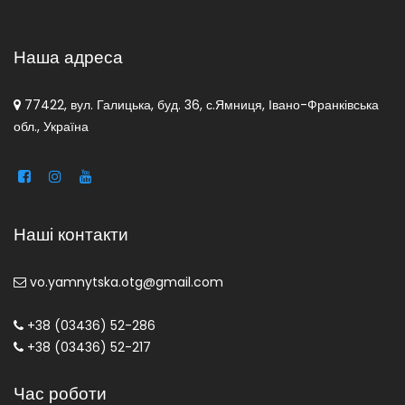
Наша адреса
77422, вул. Галицька, буд. 36, с.Ямниця, Івано-Франківська
обл., Україна
Наші контакти
vo.yamnytska.otg@gmail.com
+38 (03436) 52-286
+38 (03436) 52-217
Час роботи