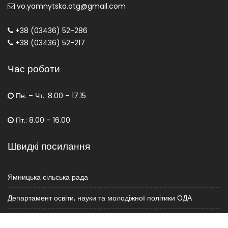
vo.yamnytska.otg@gmail.com
+38 (03436) 52-286
+38 (03436) 52-217
Час роботи
Пн. – Чт.: 8.00 – 17.15
Пт.: 8.00 – 16.00
Швидкі посилання
Ямницька сільська рада
Департамент освіти, науки та молодіжної політики ОДА
Міністерство освіти і науки України