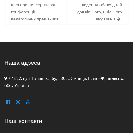
записів
проведення серпневої
ведення обліку дітей
конференції
дошкільного, шкільного
педагогічних працівників
віку і учнів
Наша адреса
77422, вул. Галицька, буд. 36, с.Ямниця, Івано-Франківська
обл., Україна
Наші контакти