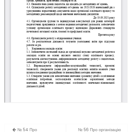
Навігація
№ 54 Про
№ 56 Про організацію