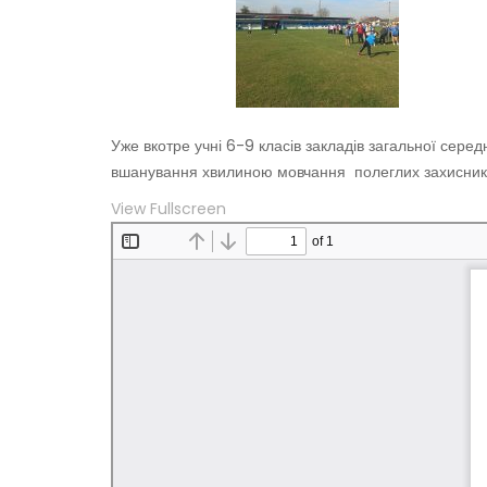
Уже вкотре учні 6-9 класів закладів загальної сере
вшанування хвилиною мовчання полеглих захисник
View Fullscreen