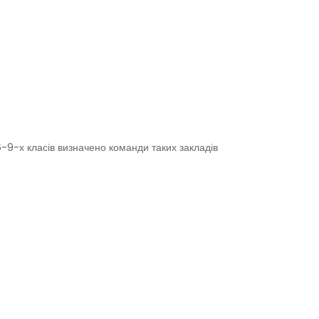
-9-х класів визначено команди таких закладів