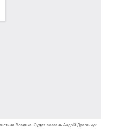
Христина Владика. Суддя змагань Андрій Драганчук