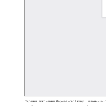
України, виконання Державного Гімну. З вітальним с