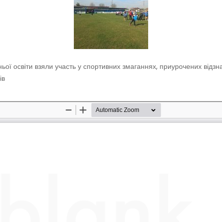
дньої освіти взяли участь у спортивних змаганнях, приурочених відз
ів