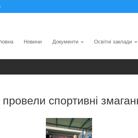
m
ловна
Новини
Документи
Освітні заклади
 провели спортивні змаган