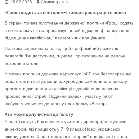
16.02.2026
Адміністратор
«Гроші ходять за вчителем»: триває реєстрація в пілоті
В Україні триває пілотування державної політики «Гроші ходять
за вчителем», яка запроваджує новий підхід до фінансування
підвищення кваліфікації педагогічних працівників.
Політика спрямована на те, щоб професійний розвиток
педагогів був доступним, гнучким і орієнтованим на реальні
потреби вчителя.
У межах політики держава нараховує 1500 грн безпосередньо
педагогові на віртуальний рахунок для самостійного вибору
програм підвищення кваліфікації відповідно до власних
професійних потреб. Подання заявок і участь у пілоті
відбувається через державну платформу «Вектор».
Хто може долучитися до пілоту
У пілоті можуть брати участь учителі, директори, заступники
директорів, які працюють у 7–9 класах Нової української
школи, учителі 10 пілотних класів старшої профільної школи.