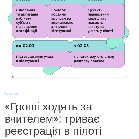
Накази
«Гроші ходять за
вчителем»: триває
реєстрація в пілоті