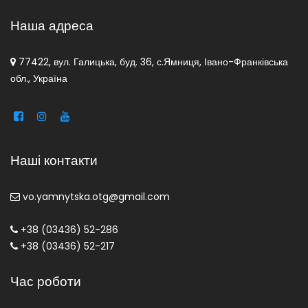
Наша адреса
77422, вул. Галицька, буд. 36, с.Ямниця, Івано-Франківська
обл., Україна
Наші контакти
vo.yamnytska.otg@gmail.com
+38 (03436) 52-286
+38 (03436) 52-217
Час роботи