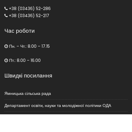
+38 (03436) 52-286
+38 (03436) 52-217
Час роботи
Пн. – Чт.: 8.00 – 17.15
Пт.: 8.00 – 16.00
Швидкі посилання
Ямницька сільська рада
Департамент освіти, науки та молодіжної політики ОДА
Міністерство освіти і науки України