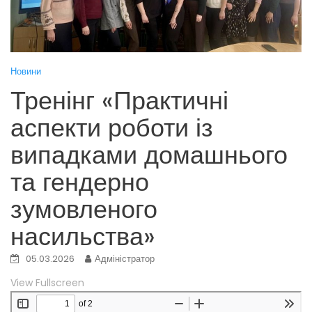
Новини
Тренінг «Практичні
аспекти роботи із
випадками домашнього
та гендерно
зумовленого
насильства»
05.03.2026
Адміністратор
View Fullscreen