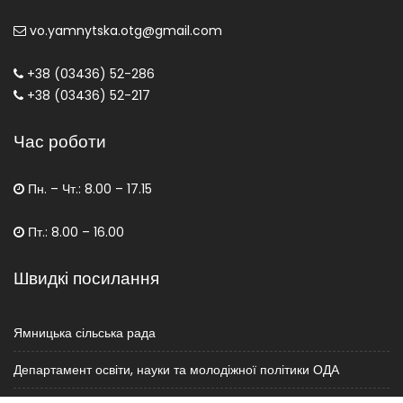
vo.yamnytska.otg@gmail.com
+38 (03436) 52-286
+38 (03436) 52-217
Час роботи
Пн. – Чт.: 8.00 – 17.15
Пт.: 8.00 – 16.00
Швидкі посилання
Ямницька сільська рада
Департамент освіти, науки та молодіжної політики ОДА