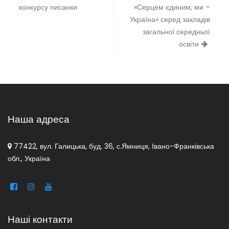
конкурсу писанки
«Серцем єдиним, ми –
Україна» серед закладів
загальної середньої
освіти
Наша адреса
77422, вул. Галицька, буд. 36, с.Ямниця, Івано-Франківська
обл., Україна
Наші контакти