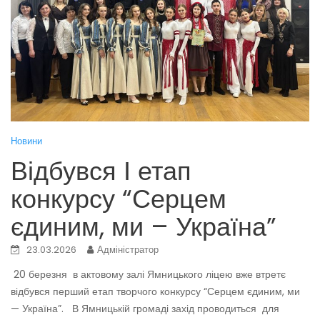
Новини
Відбувся І етап
конкурсу “Серцем
єдиним, ми – Україна”
23.03.2026
Адміністратор
20 березня в актовому залі Ямницького ліцею вже втретє
відбувся перший етап творчого конкурсу “Серцем єдиним, ми
— Україна”. В Ямницькій громаді захід проводиться для