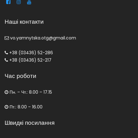
Наші контакти
vo.yamnytska.otg@gmail.com
+38 (03436) 52-286
+38 (03436) 52-217
Час роботи
Пн. – Чт.: 8.00 – 17.15
Пт.: 8.00 – 16.00
Швидкі посилання