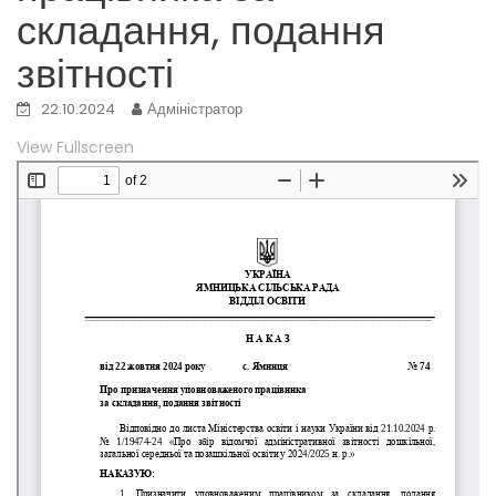
складання, подання
звітності
22.10.2024
Адміністратор
View Fullscreen