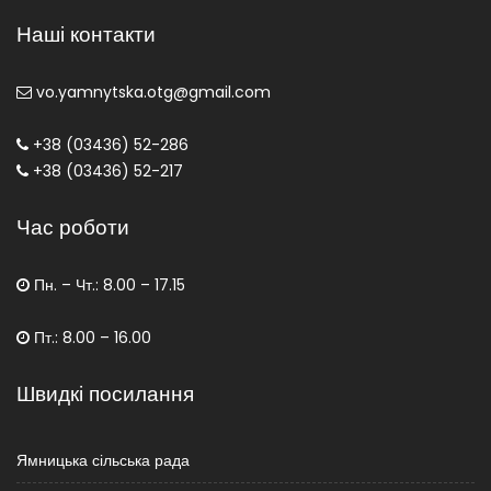
Наші контакти
vo.yamnytska.otg@gmail.com
+38 (03436) 52-286
+38 (03436) 52-217
Час роботи
Пн. – Чт.: 8.00 – 17.15
Пт.: 8.00 – 16.00
Швидкі посилання
Ямницька сільська рада